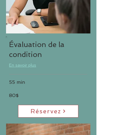
Évaluation de la
condition
En savoir plus
55 min
80$
Réservez