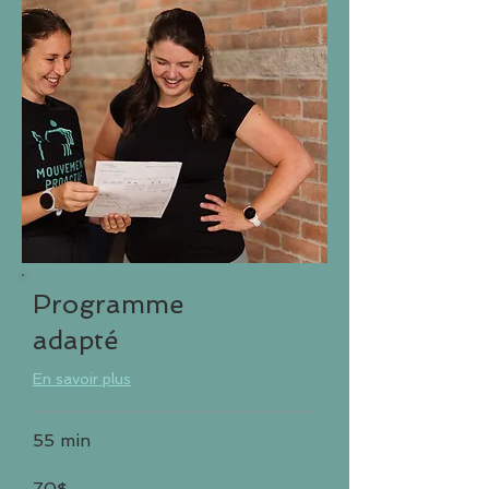
Programme
adapté
En savoir plus
55 min
70$