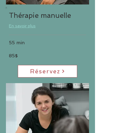
Thérapie manuelle
En savoir plus
55 min
85$
Réservez