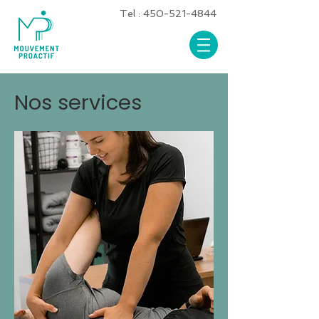
Tel :
450-521-4844
Nos services